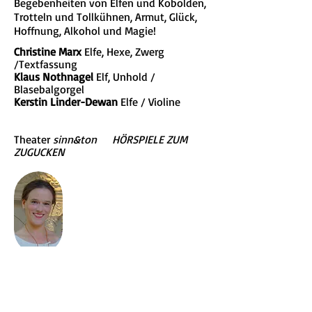
Begebenheiten von Elfen und Kobolden,
Trotteln und Tollkühnen, Armut, Glück,
Hoffnung, Alkohol und Magie!
Christine Marx
Elfe, Hexe, Zwerg
/Textfassung
Klaus Nothnagel
Elf, Unhold /
Blasebalgorgel
Kerstin Linder-Dewan
Elfe / Violine
Theater
sinn&ton HÖRSPIELE ZUM
ZUGUCKEN