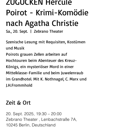
ZUGUCKEN Hercule
Poirot - Krimi-Komödie
nach Agatha Christie
Sa., 20. Sept.
  |  
Zebrano Theater
Szenische Lesung mit Requisiten, Kostümen
und Musik
Poirots grauen Zellen arbeiten auf
Hochtouren beim Abenteuer des Kreuz-
Königs, ein mysteriöser Mord in einer
Mittelklasse-Familie und beim Juwelenraub
im Grandhotel. Mit K. Nothnagel, C. Marx und
J.H.Frommhold
Zeit & Ort
20. Sept. 2025, 19:30 – 20:00
Zebrano Theater , Lenbachstraße 7A,
10245 Berlin, Deutschland