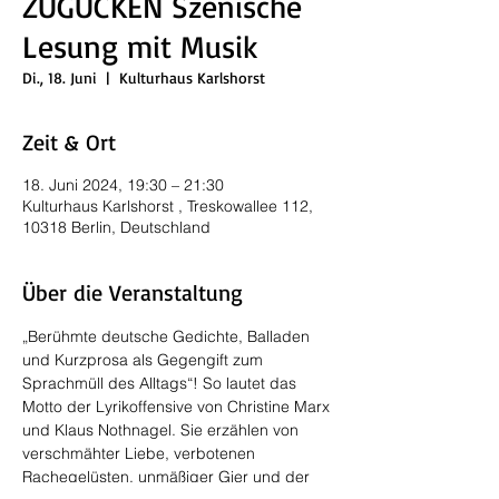
ZUGUCKEN Szenische
Lesung mit Musik
Di., 18. Juni
  |  
Kulturhaus Karlshorst
Zeit & Ort
18. Juni 2024, 19:30 – 21:30
Kulturhaus Karlshorst , Treskowallee 112,
10318 Berlin, Deutschland
Über die Veranstaltung
„Berühmte deutsche Gedichte, Balladen 
und Kurzprosa als Gegengift zum 
Sprachmüll des Alltags“! So lautet das 
Motto der Lyrikoffensive von Christine Marx 
und Klaus Nothnagel. Sie erzählen von 
verschmähter Liebe, verbotenen 
Rachegelüsten, unmäßiger Gier und der 