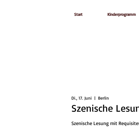
Start
Kinderprogramm
Di., 17. Juni
  |  
Berlin
Szenische Lesu
Szenische Lesung mit Requisit