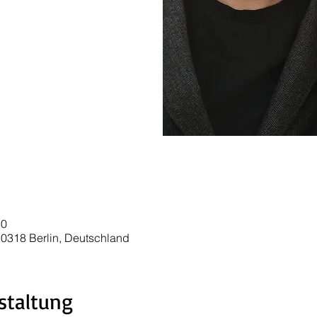
30
 10318 Berlin, Deutschland
staltung