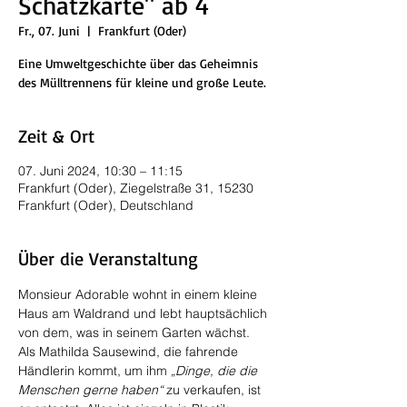
Schatzkarte" ab 4
Fr., 07. Juni
  |  
Frankfurt (Oder)
Eine Umweltgeschichte über das Geheimnis
des Mülltrennens für kleine und große Leute.
Zeit & Ort
07. Juni 2024, 10:30 – 11:15
Frankfurt (Oder), Ziegelstraße 31, 15230
Frankfurt (Oder), Deutschland
Über die Veranstaltung
Monsieur Adorable wohnt in einem kleine 
Haus am Waldrand und lebt hauptsächlich 
von dem, was in seinem Garten wächst. 
Als Mathilda Sausewind, die fahrende 
Händlerin kommt, um ihm 
„Dinge, die die 
Menschen gerne haben“
 zu verkaufen, ist 