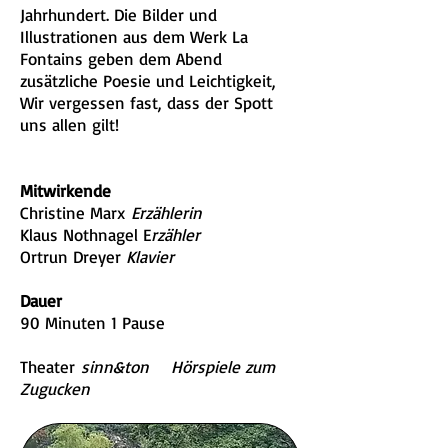
Jahrhundert. Die Bilder und
Illustrationen aus dem Werk La
Fontains geben dem Abend
zusätzliche Poesie und Leichtigkeit,
Wir vergessen fast, dass der Spott
uns allen gilt!
Mitwirkende
Christine Marx
Erzählerin
Klaus Nothnagel E
rzähler
Ortrun Dreyer
Klavier
Dauer
90 Minuten 1 Pause
Theater
sinn&ton Hörspiele zum
Zugucken